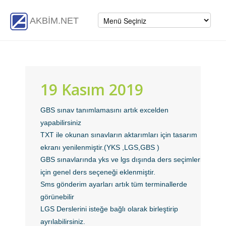
AKBİM.NET
19 Kasım 2019
GBS sınav tanımlamasını artık excelden
yapabilirsiniz
TXT ile okunan sınavların aktarımları için tasarım
ekranı yenilenmiştir.(YKS ,LGS,GBS )
GBS sınavlarında yks ve lgs dışında ders seçimleri
için genel ders seçeneği eklenmiştir.
Sms gönderim ayarları artık tüm terminallerde
görünebilir
LGS Derslerini isteğe bağlı olarak birleştirip
ayrılabilirsiniz.