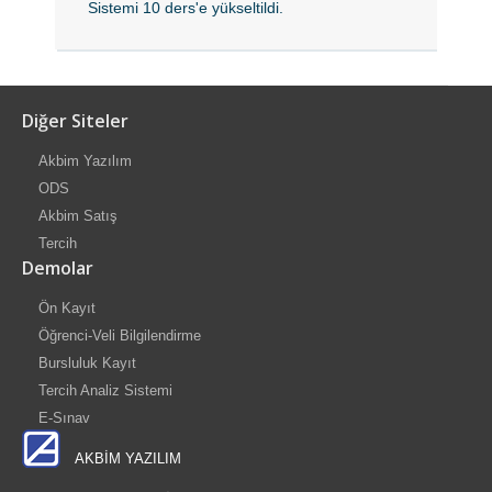
Sistemi 10 ders'e yükseltildi.
Diğer Siteler
Akbim Yazılım
ODS
Akbim Satış
Tercih
Demolar
Ön Kayıt
Öğrenci-Veli Bilgilendirme
Bursluluk Kayıt
Tercih Analiz Sistemi
E-Sınav
AKBİM YAZILIM