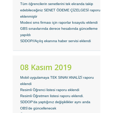
Tüm öğrencilerin senetlerini tek ekranda takip
edebileceğiniz SENET ÖDEME ÇİZELGESİ raporu
eklenmiştir
Modexi sms firması için raporlar kısayolu eklendi
GBS sınavlarında derece hesabında güncelleme
yapıldı
SDDOP//Açılış ekanına haber servisi eklendi
08 Kasım 2019
Mobil uygulamaya TEK SINAV ANALİZİ raporu
eklendi
Resimli Öğrenci listesi raporu eklendi
Resimli Öğretmen listesi raporu eklendi.
SDDOP’da yaptığınız değişiklikler aynı anda
OBS’de güncellenecek