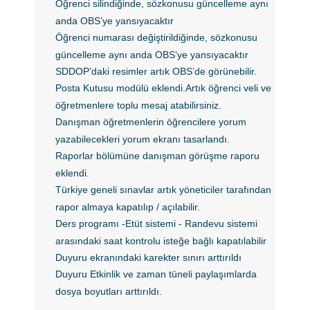
Öğrenci silindiğinde, sözkonusu güncelleme aynı
anda OBS’ye yansıyacaktır
Öğrenci numarası değiştirildiğinde, sözkonusu
güncelleme aynı anda OBS’ye yansıyacaktır
SDDOP’daki resimler artık OBS’de görünebilir.
Posta Kutusu modülü eklendi.Artık öğrenci veli ve
öğretmenlere toplu mesaj atabilirsiniz.
Danışman öğretmenlerin öğrencilere yorum
yazabilecekleri yorum ekranı tasarlandı.
Raporlar bölümüne danışman görüşme raporu
eklendi.
Türkiye geneli sınavlar artık yöneticiler tarafından
rapor almaya kapatılıp / açılabilir.
Ders programı -Etüt sistemi - Randevu sistemi
arasındaki saat kontrolu isteğe bağlı kapatılabilir
Duyuru ekranındaki karekter sınırı arttırıldı
Duyuru Etkinlik ve zaman tüneli paylaşımlarda
dosya boyutları arttırıldı.